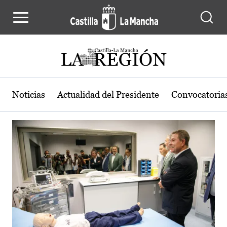
Actualidad de la región de Castilla
Pasar al contenido principal
Noticias
Actualidad del Presidente
Convocatoria