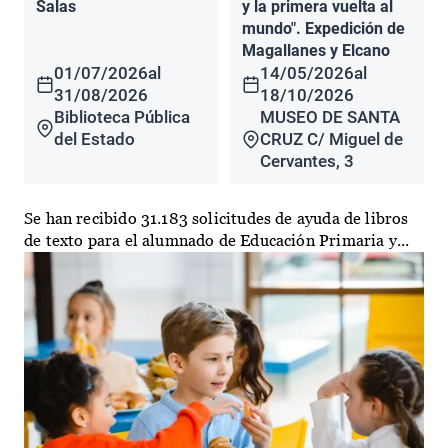
Salas
y la primera vuelta al
mundo". Expedición de
Magallanes y Elcano
01/07/2026
al
14/05/2026
al
31/08/2026
18/10/2026
Biblioteca Pública
MUSEO DE SANTA
del Estado
CRUZ C/ Miguel de
Cervantes, 3
Se han recibido 31.183 solicitudes de ayuda de libros
de texto para el alumnado de Educación Primaria y...