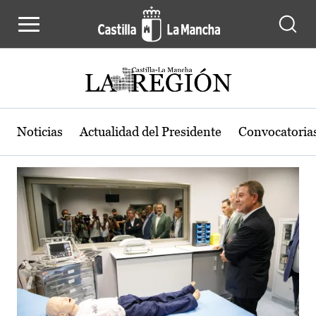
Actualidad de la región de Castilla
Pasar al contenido principal
Noticias
Actualidad del Presidente
Convocatoria