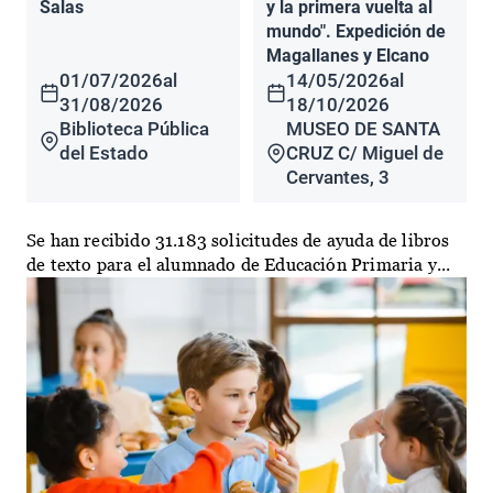
Salas
y la primera vuelta al
mundo". Expedición de
Magallanes y Elcano
01/07/2026
al
14/05/2026
al
31/08/2026
18/10/2026
Biblioteca Pública
MUSEO DE SANTA
del Estado
CRUZ C/ Miguel de
Cervantes, 3
Se han recibido 31.183 solicitudes de ayuda de libros
de texto para el alumnado de Educación Primaria y...