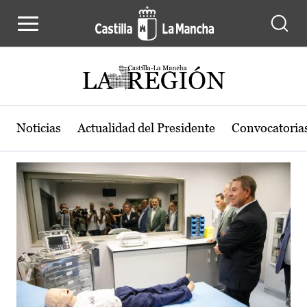
Actualidad de la región de Castilla
Pasar al contenido principal
Noticias
Actualidad del Presidente
Convocatoria