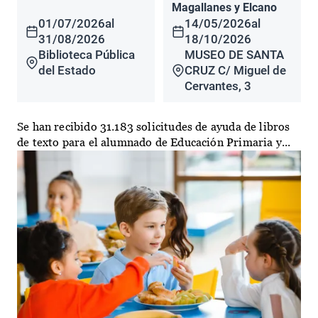
Magallanes y Elcano
01/07/2026
al
14/05/2026
al
31/08/2026
18/10/2026
Biblioteca Pública
MUSEO DE SANTA
del Estado
CRUZ C/ Miguel de
Cervantes, 3
Se han recibido 31.183 solicitudes de ayuda de libros
de texto para el alumnado de Educación Primaria y...