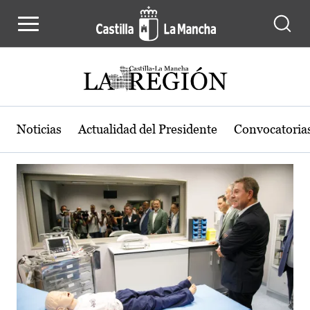
Actualidad de la región de Castilla
Pasar al contenido principal
Noticias
Actualidad del Presidente
Convocatoria