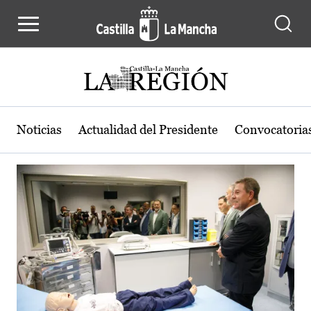
Actualidad de la región de Castilla
Pasar al contenido principal
Noticias
Actualidad del Presidente
Convocatoria