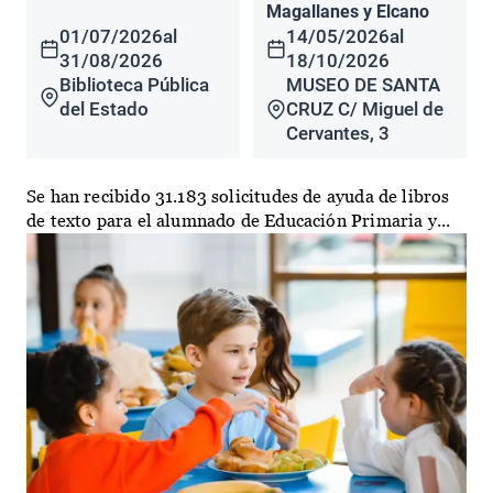
Magallanes y Elcano
01/07/2026
al
14/05/2026
al
31/08/2026
18/10/2026
Biblioteca Pública
MUSEO DE SANTA
del Estado
CRUZ C/ Miguel de
Cervantes, 3
Se han recibido 31.183 solicitudes de ayuda de libros
de texto para el alumnado de Educación Primaria y...