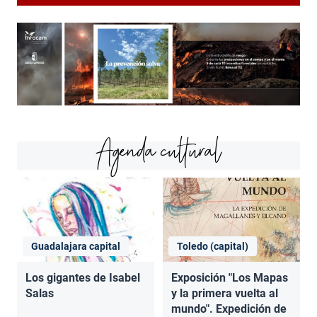
Agenda cultural
Guadalajara capital
Toledo (capital)
Los gigantes de Isabel
Exposición "Los Mapas
Salas
y la primera vuelta al
mundo". Expedición de