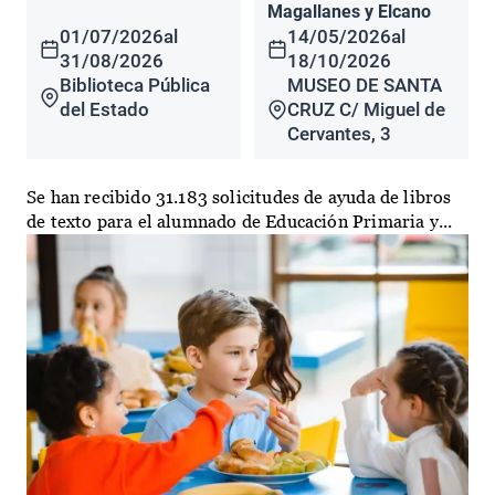
Magallanes y Elcano
01/07/2026
al
14/05/2026
al
31/08/2026
18/10/2026
Biblioteca Pública
MUSEO DE SANTA
del Estado
CRUZ C/ Miguel de
Cervantes, 3
Se han recibido 31.183 solicitudes de ayuda de libros
de texto para el alumnado de Educación Primaria y...