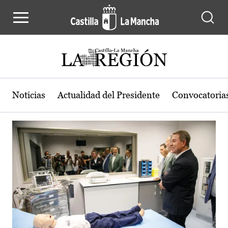
Actualidad de la región de Castilla
Pasar al contenido principal
Noticias
Actualidad del Presidente
Convocatoria