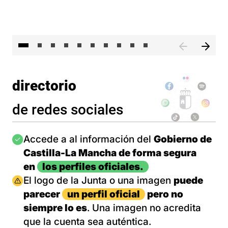
II 
directorio
de redes sociales
Imagen
Accede a al información del
Gobierno de
Castilla-La Mancha de forma segura
en
los perfiles oficiales.
Imagen
El logo de la Junta o una imagen
puede
parecer
un perfil oficial
pero no
siempre lo es
. Una imagen no acredita
que la cuenta sea auténtica.