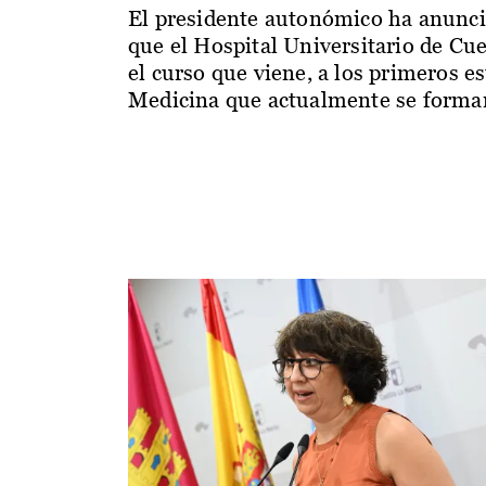
El presidente autonómico ha anunc
que el Hospital Universitario de Cu
el curso que viene, a los primeros e
Medicina que actualmente se forman