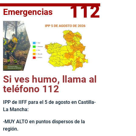
112
Emergencias
fe del Ejecutivo castellanomanchego, Emiliano García-Page, 
Si ves humo, llama al
teléfono 112
IPP de IIFF para el 5 de agosto en Castilla-
La Mancha:
-MUY ALTO en puntos dispersos de la
región.