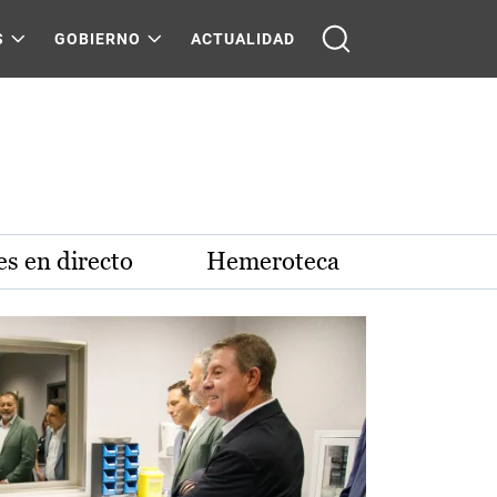
S
GOBIERNO
ACTUALIDAD
s en directo
Hemeroteca