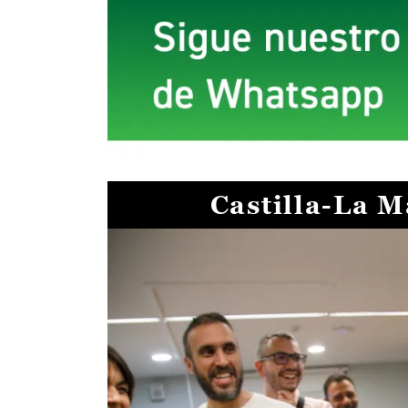
Castilla-La 