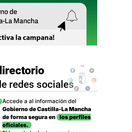
directorio
de redes sociales
magen
Accede a al información del
Gobierno de Castilla-La Mancha
de forma segura en
los perfiles
oficiales.