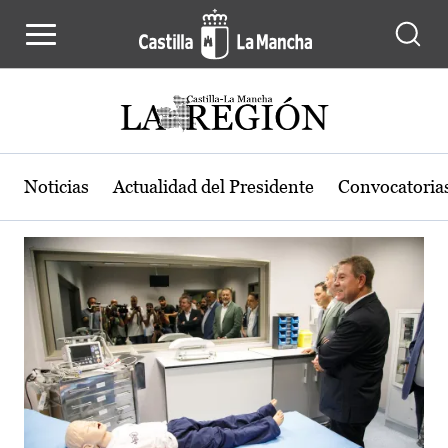
Actualidad de la región de Castilla
Pasar al contenido principal
Noticias
Actualidad del Presidente
Convocatoria