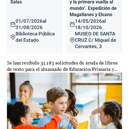
Salas
y la primera vuelta al
mundo". Expedición de
Magallanes y Elcano
01/07/2026
al
14/05/2026
al
31/08/2026
18/10/2026
Biblioteca Pública
MUSEO DE SANTA
del Estado
CRUZ C/ Miguel de
Cervantes, 3
Se han recibido 31.183 solicitudes de ayuda de libros
de texto para el alumnado de Educación Primaria y...