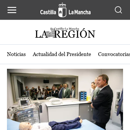
Actualidad de la región de Castilla
Pasar al contenido principal
Noticias
Actualidad del Presidente
Convocatoria