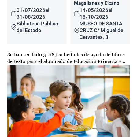
Magallanes y Elcano
01/07/2026
al
14/05/2026
al
31/08/2026
18/10/2026
Biblioteca Pública
MUSEO DE SANTA
del Estado
CRUZ C/ Miguel de
Cervantes, 3
Se han recibido 31.183 solicitudes de ayuda de libros
de texto para el alumnado de Educación Primaria y...