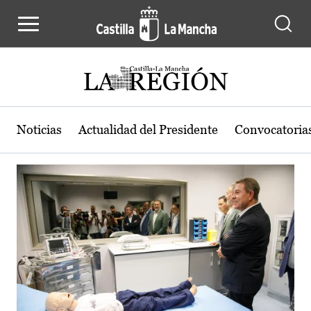
Actualidad de la región de Castilla
Pasar al contenido principal
Noticias
Actualidad del Presidente
Convocatoria