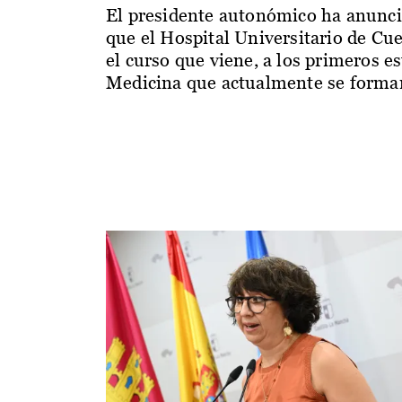
El presidente autonómico ha anunc
que el Hospital Universitario de Cu
el curso que viene, a los primeros e
Medicina que actualmente se forman