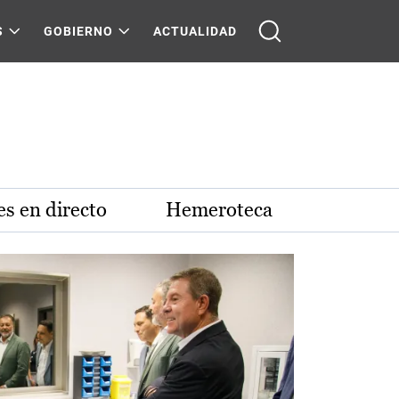
S
GOBIERNO
ACTUALIDAD
s en directo
Hemeroteca