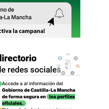
directorio
de redes sociales
magen
Accede a al información del
Gobierno de Castilla-La Mancha
de forma segura en
los perfiles
oficiales.