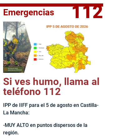
112
Emergencias
fe del Ejecutivo castellanomanchego, Emiliano García-Page, 
Si ves humo, llama al
teléfono 112
IPP de IIFF para el 5 de agosto en Castilla-
La Mancha:
-MUY ALTO en puntos dispersos de la
región.