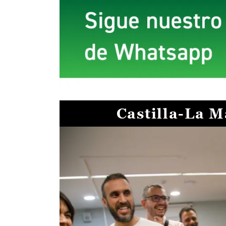
Castilla-La 