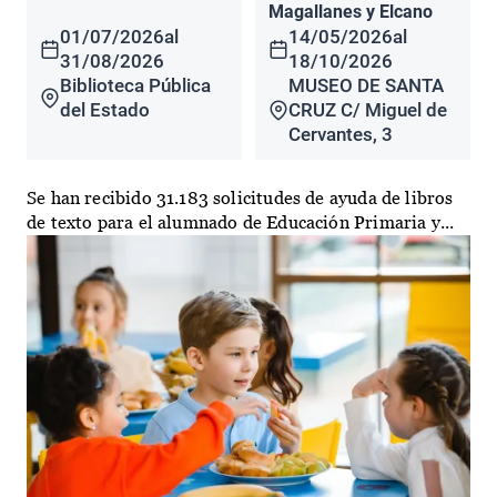
Magallanes y Elcano
01/07/2026
al
14/05/2026
al
31/08/2026
18/10/2026
Biblioteca Pública
MUSEO DE SANTA
del Estado
CRUZ C/ Miguel de
Cervantes, 3
Se han recibido 31.183 solicitudes de ayuda de libros
de texto para el alumnado de Educación Primaria y...