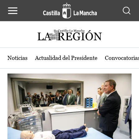
Actualidad de la región de Castilla
Pasar al contenido principal
Noticias
Actualidad del Presidente
Convocatoria