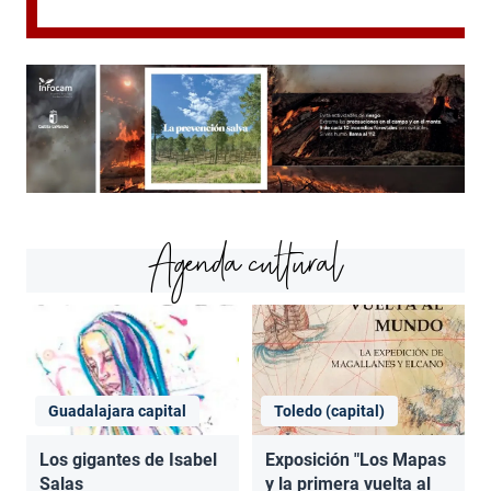
Agenda cultural
Guadalajara capital
Toledo (capital)
Los gigantes de Isabel
Exposición "Los Mapas
Salas
y la primera vuelta al