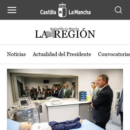
Actualidad de la región de Castilla
Pasar al contenido principal
Noticias
Actualidad del Presidente
Convocatoria