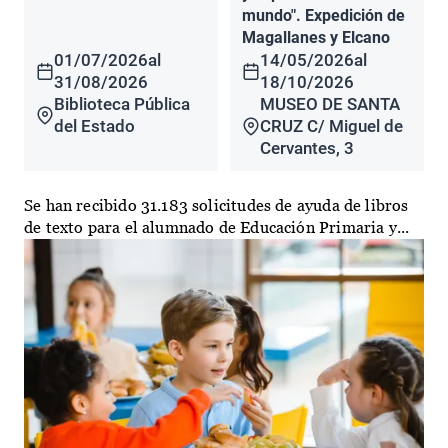
mundo". Expedición de
Magallanes y Elcano
01/07/2026
al
14/05/2026
al
31/08/2026
18/10/2026
Biblioteca Pública
MUSEO DE SANTA
del Estado
CRUZ C/ Miguel de
Cervantes, 3
Se han recibido 31.183 solicitudes de ayuda de libros
de texto para el alumnado de Educación Primaria y...