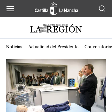
Actualidad de la región de Castilla
Pasar al contenido principal
Noticias
Actualidad del Presidente
Convocatoria