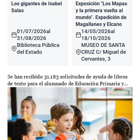
Los gigantes de Isabel
Exposición "Los Mapas
Salas
y la primera vuelta al
mundo". Expedición de
Magallanes y Elcano
01/07/2026
al
14/05/2026
al
31/08/2026
18/10/2026
Biblioteca Pública
MUSEO DE SANTA
del Estado
CRUZ C/ Miguel de
Cervantes, 3
Se han recibido 31.183 solicitudes de ayuda de libros
de texto para el alumnado de Educación Primaria y...