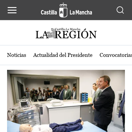
Actualidad de la región de Castilla
Pasar al contenido principal
Noticias
Actualidad del Presidente
Convocatoria