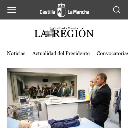
Actualidad de la región de Castilla
Pasar al contenido principal
Noticias
Actualidad del Presidente
Convocatoria