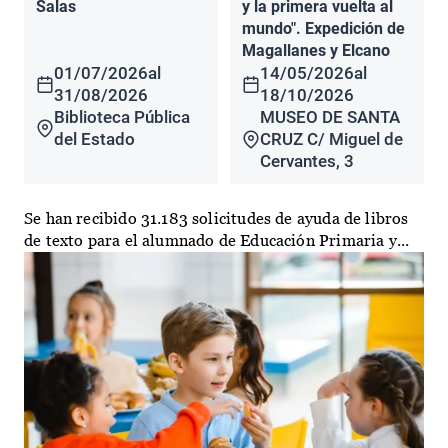
Salas
y la primera vuelta al
mundo". Expedición de
Magallanes y Elcano
01/07/2026
al
14/05/2026
al
31/08/2026
18/10/2026
Biblioteca Pública
MUSEO DE SANTA
del Estado
CRUZ C/ Miguel de
Cervantes, 3
Se han recibido 31.183 solicitudes de ayuda de libros
de texto para el alumnado de Educación Primaria y...