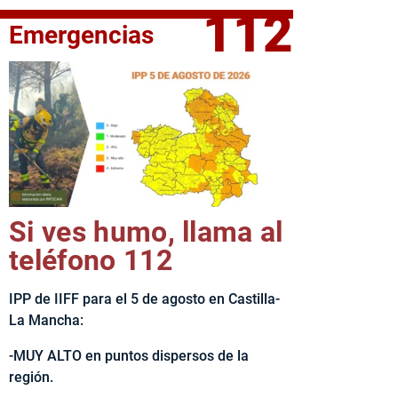
112
Emergencias
fe del Ejecutivo castellanomanchego, Emiliano García-Page, 
Si ves humo, llama al
teléfono 112
IPP de IIFF para el 5 de agosto en Castilla-
La Mancha:
-MUY ALTO en puntos dispersos de la
región.