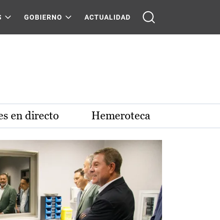
S
GOBIERNO
ACTUALIDAD
s en directo
Hemeroteca