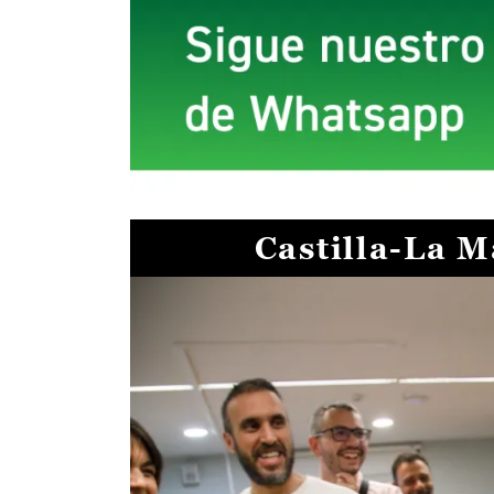
Castilla-La 