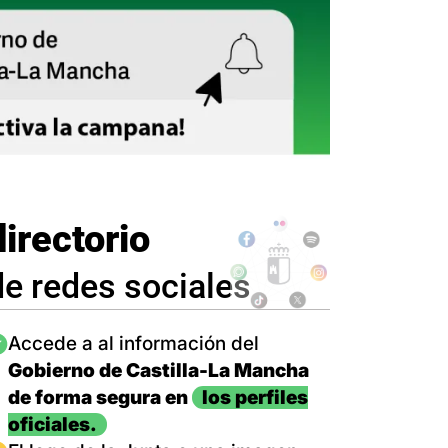
directorio
de redes sociales
magen
Accede a al información del
Gobierno de Castilla-La Mancha
de forma segura en
los perfiles
oficiales.