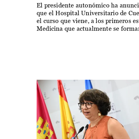
El presidente autonómico ha anunc
que el Hospital Universitario de Cu
el curso que viene, a los primeros e
Medicina que actualmente se forman