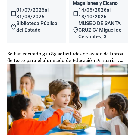
Magallanes y Elcano
01/07/2026
al
14/05/2026
al
31/08/2026
18/10/2026
Biblioteca Pública
MUSEO DE SANTA
del Estado
CRUZ C/ Miguel de
Cervantes, 3
Se han recibido 31.183 solicitudes de ayuda de libros
de texto para el alumnado de Educación Primaria y...