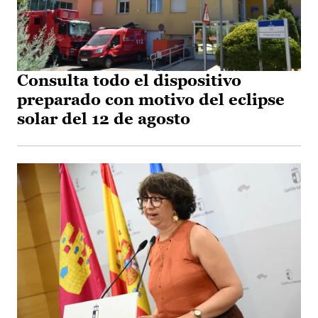
Consulta todo el dispositivo
preparado con motivo del eclipse
solar del 12 de agosto