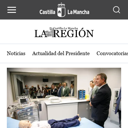
Actualidad de la región de Castilla
Pasar al contenido principal
Noticias
Actualidad del Presidente
Convocatoria