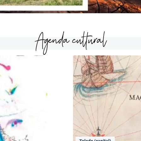
Agenda cultural
Toledo (capital)