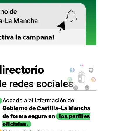
directorio
de redes sociales
magen
Accede a al información del
Gobierno de Castilla-La Mancha
de forma segura en
los perfiles
oficiales.