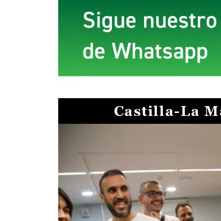
Castilla-La 