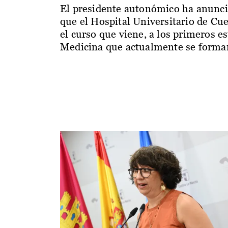
El presidente autonómico ha anunc
que el Hospital Universitario de Cu
el curso que viene, a los primeros e
Medicina que actualmente se forman