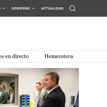
S
GOBIERNO
ACTUALIDAD
s en directo
Hemeroteca