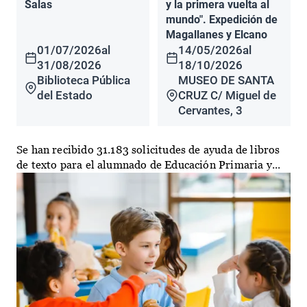
Salas
y la primera vuelta al
mundo". Expedición de
Magallanes y Elcano
01/07/2026
al
14/05/2026
al
31/08/2026
18/10/2026
Biblioteca Pública
MUSEO DE SANTA
del Estado
CRUZ C/ Miguel de
Cervantes, 3
Se han recibido 31.183 solicitudes de ayuda de libros
de texto para el alumnado de Educación Primaria y...