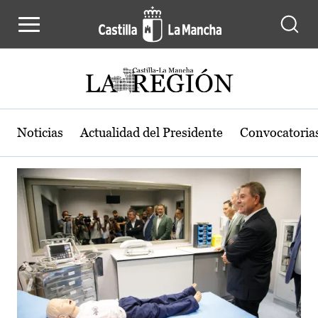
Actualidad de la región de Castilla
Pasar al contenido principal
Noticias
Actualidad del Presidente
Convocatoria