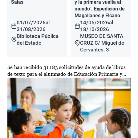
Salas
y la primera vuelta al
mundo". Expedición de
Magallanes y Elcano
01/07/2026
al
14/05/2026
al
31/08/2026
18/10/2026
Biblioteca Pública
MUSEO DE SANTA
del Estado
CRUZ C/ Miguel de
Cervantes, 3
Se han recibido 31.183 solicitudes de ayuda de libros
de texto para el alumnado de Educación Primaria y...