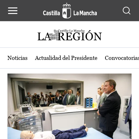
Actualidad de la región de Castilla
Pasar al contenido principal
Noticias
Actualidad del Presidente
Convocatoria