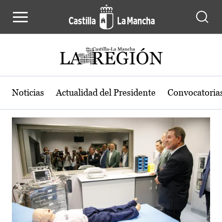
Actualidad de la región de Castilla
Pasar al contenido principal
Noticias
Actualidad del Presidente
Convocatoria