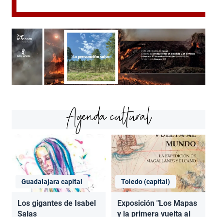
Agenda cultural
Guadalajara capital
Toledo (capital)
Los gigantes de Isabel
Exposición "Los Mapas
Salas
y la primera vuelta al