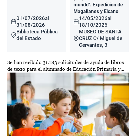
mundo". Expedición de
Magallanes y Elcano
01/07/2026
al
14/05/2026
al
31/08/2026
18/10/2026
Biblioteca Pública
MUSEO DE SANTA
del Estado
CRUZ C/ Miguel de
Cervantes, 3
Se han recibido 31.183 solicitudes de ayuda de libros
de texto para el alumnado de Educación Primaria y...