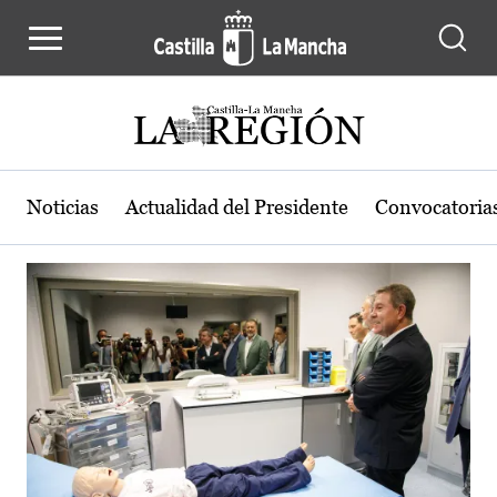
Actualidad de la región de Castilla
Pasar al contenido principal
Noticias
Actualidad del Presidente
Convocatoria