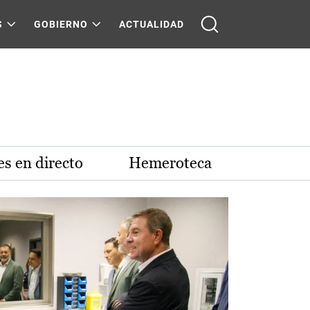
S
GOBIERNO
ACTUALIDAD
s en directo
Hemeroteca