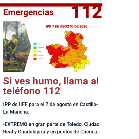
112
Emergencias
fe del Ejecutivo castellanomanchego, Emiliano García-Page, 
Si ves humo, llama al
teléfono 112
IPP de IIFF para el 7 de agosto en Castilla-
La Mancha:
-EXTREMO en gran parte de Toledo, Ciudad
Real y Guadalajara y en puntos de Cuenca.