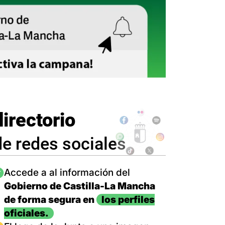
directorio
de redes sociales
magen
Accede a al información del
Gobierno de Castilla-La Mancha
de forma segura en
los perfiles
oficiales.