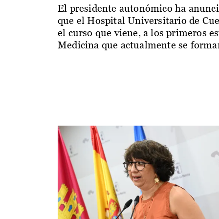
El presidente autonómico ha anunc
que el Hospital Universitario de Cu
el curso que viene, a los primeros e
Medicina que actualmente se forman