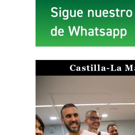
Castilla-La 