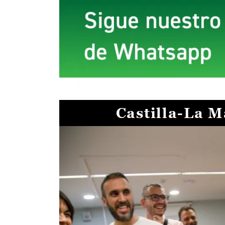
Castilla-La 