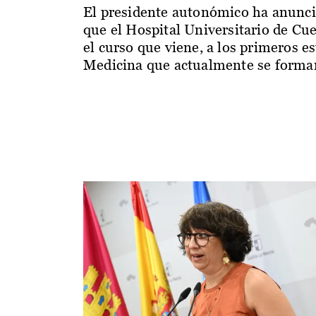
El presidente autonómico ha anunc
que el Hospital Universitario de Cu
el curso que viene, a los primeros e
Medicina que actualmente se forman