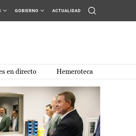
S
GOBIERNO
ACTUALIDAD
s en directo
Hemeroteca