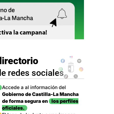
directorio
de redes sociales
magen
Accede a al información del
Gobierno de Castilla-La Mancha
de forma segura en
los perfiles
oficiales.