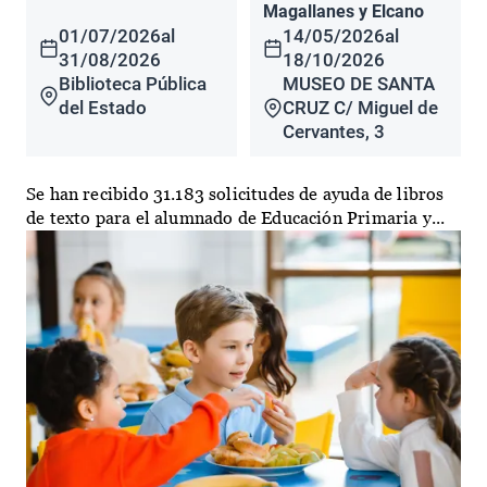
Magallanes y Elcano
01/07/2026
al
14/05/2026
al
31/08/2026
18/10/2026
Biblioteca Pública
MUSEO DE SANTA
del Estado
CRUZ C/ Miguel de
Cervantes, 3
Se han recibido 31.183 solicitudes de ayuda de libros
de texto para el alumnado de Educación Primaria y...