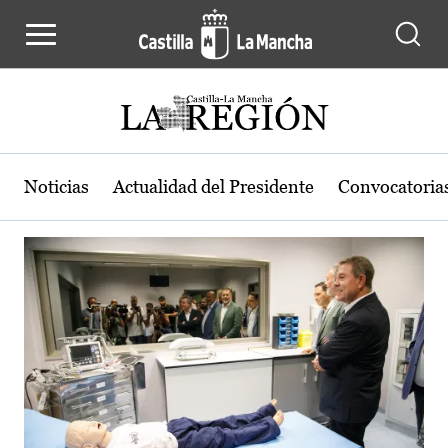
Actualidad de la región de Castilla
Pasar al contenido principal
Noticias
Actualidad del Presidente
Convocatoria