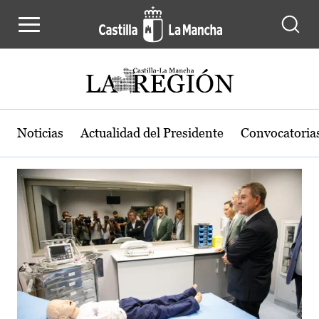
Actualidad de la región de Castilla
Pasar al contenido principal
Noticias
Actualidad del Presidente
Convocatoria