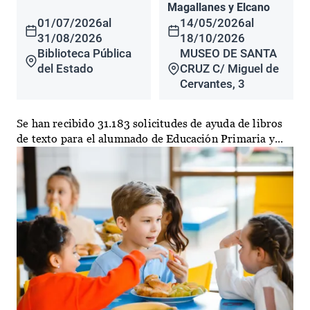
Magallanes y Elcano
01/07/2026
al
14/05/2026
al
31/08/2026
18/10/2026
Biblioteca Pública
MUSEO DE SANTA
del Estado
CRUZ C/ Miguel de
Cervantes, 3
Se han recibido 31.183 solicitudes de ayuda de libros
de texto para el alumnado de Educación Primaria y...