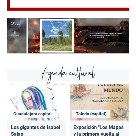
Agenda cultural
Guadalajara capital
Toledo (capital)
Los gigantes de Isabel
Exposición "Los Mapas
Salas
y la primera vuelta al