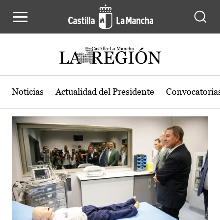
Actualidad de la región de Castilla
Pasar al contenido principal
Noticias
Actualidad del Presidente
Convocatoria