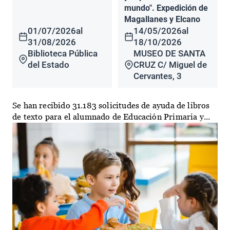
mundo". Expedición de
Magallanes y Elcano
01/07/2026
al
14/05/2026
al
31/08/2026
18/10/2026
Biblioteca Pública
MUSEO DE SANTA
del Estado
CRUZ C/ Miguel de
Cervantes, 3
Se han recibido 31.183 solicitudes de ayuda de libros
de texto para el alumnado de Educación Primaria y...