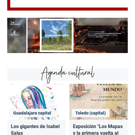
Agenda cultural
Guadalajara capital
Toledo (capital)
Los gigantes de Isabel
Exposición "Los Mapas
Salas
y la primera vuelta al