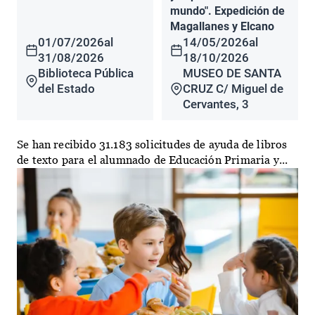
mundo". Expedición de
Magallanes y Elcano
01/07/2026
al
14/05/2026
al
31/08/2026
18/10/2026
Biblioteca Pública
MUSEO DE SANTA
del Estado
CRUZ C/ Miguel de
Cervantes, 3
Se han recibido 31.183 solicitudes de ayuda de libros
de texto para el alumnado de Educación Primaria y...