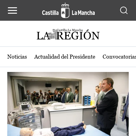
Actualidad de la región de Castilla
Pasar al contenido principal
Noticias
Actualidad del Presidente
Convocatoria