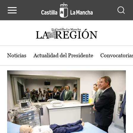
Actualidad de la región de Castilla
Pasar al contenido principal
Noticias
Actualidad del Presidente
Convocatoria