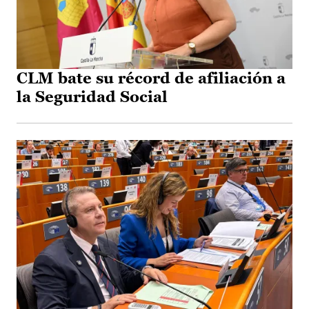
CLM bate su récord de afiliación a
la Seguridad Social