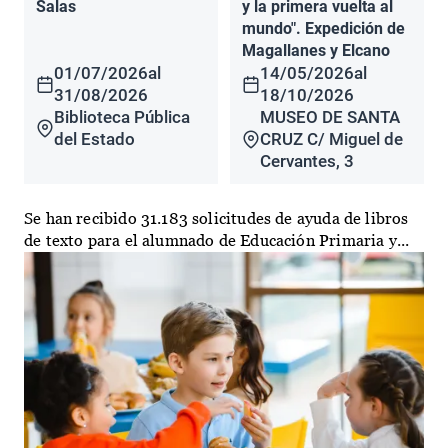
Salas
y la primera vuelta al
mundo". Expedición de
Magallanes y Elcano
01/07/2026
al
14/05/2026
al
31/08/2026
18/10/2026
Biblioteca Pública
MUSEO DE SANTA
del Estado
CRUZ C/ Miguel de
Cervantes, 3
Se han recibido 31.183 solicitudes de ayuda de libros
de texto para el alumnado de Educación Primaria y...