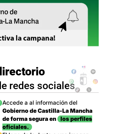
directorio
de redes sociales
magen
Accede a al información del
Gobierno de Castilla-La Mancha
de forma segura en
los perfiles
oficiales.