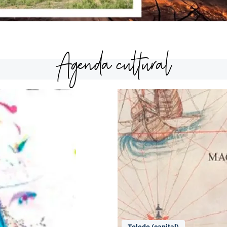
Agenda cultural
Toledo (capital)