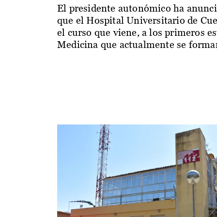
El presidente autonómico ha anunc
que el Hospital Universitario de Cu
el curso que viene, a los primeros e
Medicina que actualmente se forman