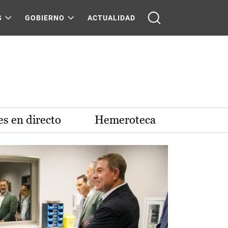
S
GOBIERNO
ACTUALIDAD
s en directo
Hemeroteca