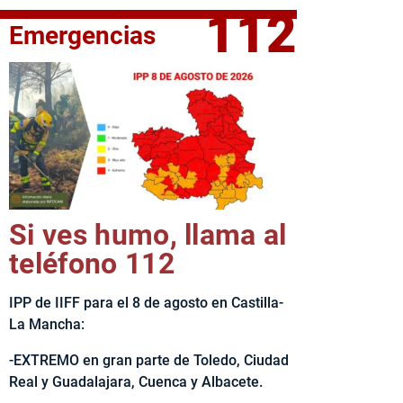
112
Emergencias
elta Ciclista CLM LEADER
Si ves humo, llama al
teléfono 112
IPP de IIFF para el 8 de agosto en Castilla-
La Mancha:
-EXTREMO en gran parte de Toledo, Ciudad
Real y Guadalajara, Cuenca y Albacete.