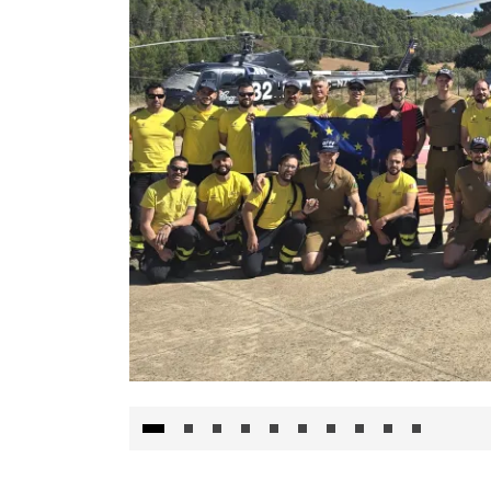
El Gobierno de Castilla-La Mancha va a inte