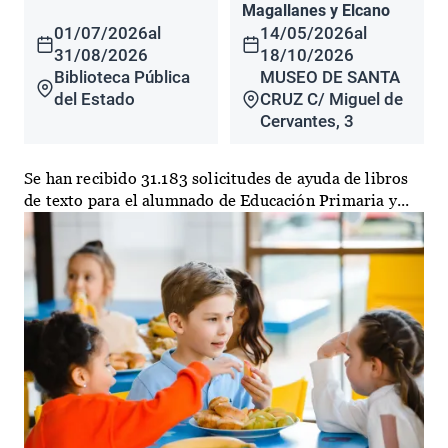
Magallanes y Elcano
01/07/2026
al
14/05/2026
al
31/08/2026
18/10/2026
Biblioteca Pública
MUSEO DE SANTA
del Estado
CRUZ C/ Miguel de
Cervantes, 3
Se han recibido 31.183 solicitudes de ayuda de libros
de texto para el alumnado de Educación Primaria y...