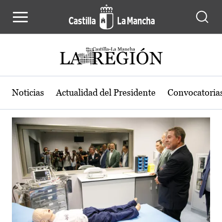
Actualidad de la región de Castilla
Pasar al contenido principal
Noticias
Actualidad del Presidente
Convocatoria