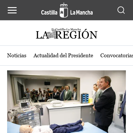
Actualidad de la región de Castilla
Pasar al contenido principal
Noticias
Actualidad del Presidente
Convocatoria