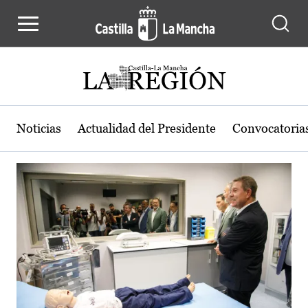
Actualidad de la región de Castilla
Pasar al contenido principal
Noticias
Actualidad del Presidente
Convocatoria