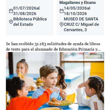
Magallanes y Elcano
01/07/2026
al
14/05/2026
al
31/08/2026
18/10/2026
Biblioteca Pública
MUSEO DE SANTA
del Estado
CRUZ C/ Miguel de
Cervantes, 3
Se han recibido 31.183 solicitudes de ayuda de libros
de texto para el alumnado de Educación Primaria y...