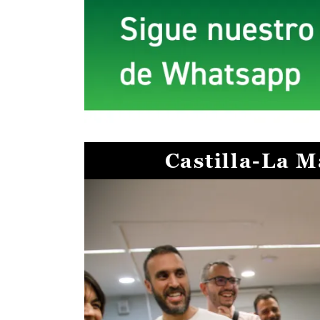
Castilla-La 