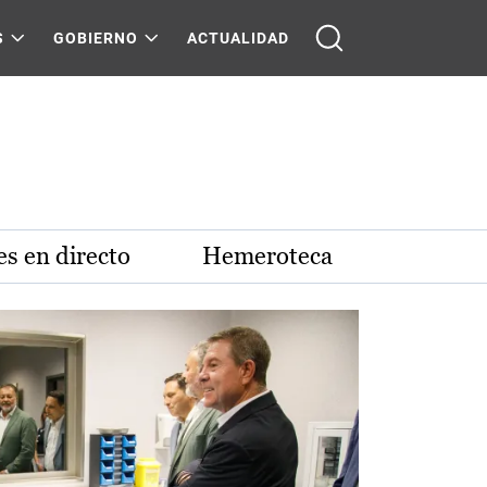
S
GOBIERNO
ACTUALIDAD
s en directo
Hemeroteca