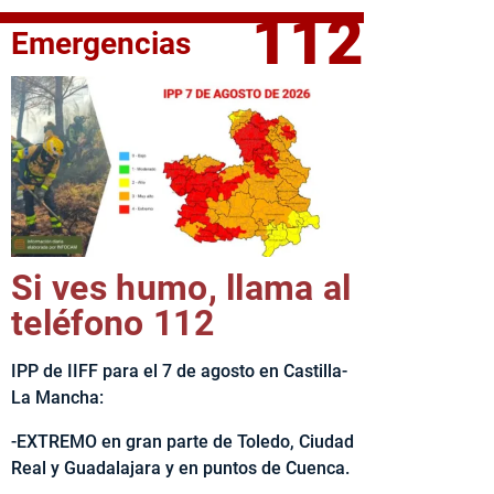
112
Emergencias
fe del Ejecutivo castellanomanchego, Emiliano García-Page, 
Si ves humo, llama al
teléfono 112
IPP de IIFF para el 7 de agosto en Castilla-
La Mancha:
-EXTREMO en gran parte de Toledo, Ciudad
Real y Guadalajara y en puntos de Cuenca.