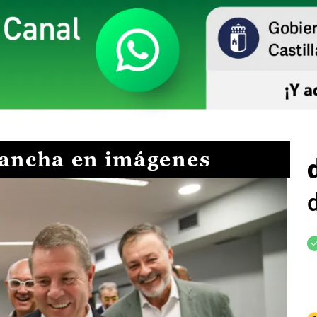
Mancha en imágenes
I