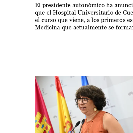
El presidente autonómico ha anunc
que el Hospital Universitario de Cu
el curso que viene, a los primeros e
Medicina que actualmente se forman