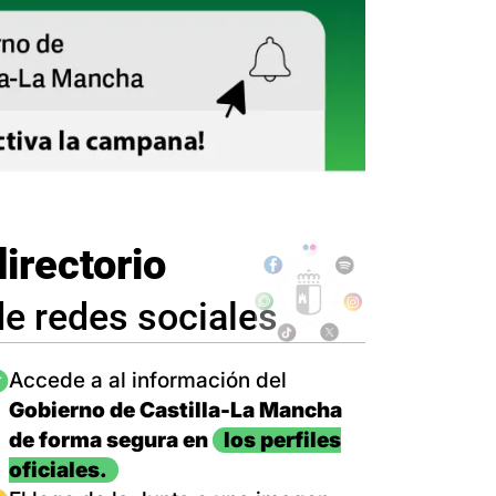
directorio
de redes sociales
magen
Accede a al información del
Gobierno de Castilla-La Mancha
de forma segura en
los perfiles
oficiales.