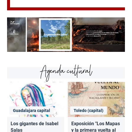
Agenda cultural
Guadalajara capital
Toledo (capital)
Los gigantes de Isabel
Exposición "Los Mapas
Salas
y la primera vuelta al