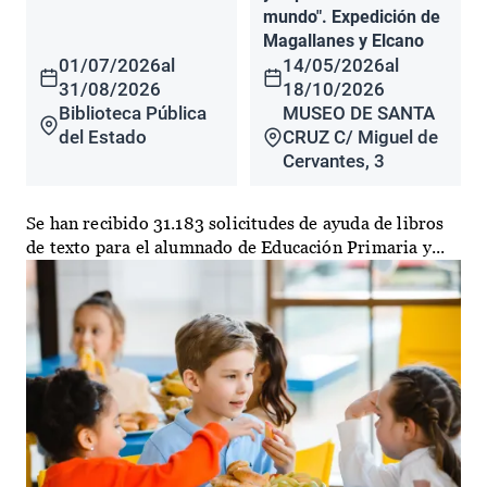
mundo". Expedición de
Magallanes y Elcano
01/07/2026
al
14/05/2026
al
31/08/2026
18/10/2026
Biblioteca Pública
MUSEO DE SANTA
del Estado
CRUZ C/ Miguel de
Cervantes, 3
Se han recibido 31.183 solicitudes de ayuda de libros
de texto para el alumnado de Educación Primaria y...