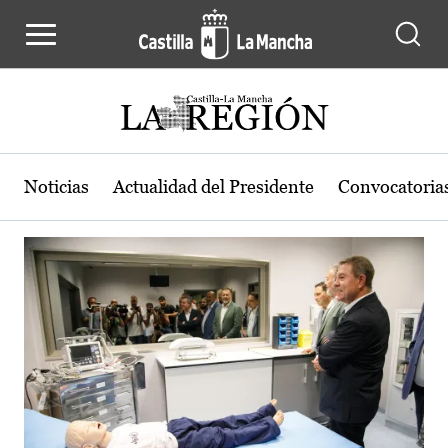
Actualidad de la región de Castilla
Pasar al contenido principal
Noticias
Actualidad del Presidente
Convocatoria