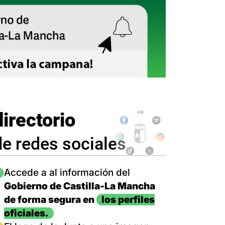
directorio
de redes sociales
magen
Accede a al información del
Gobierno de Castilla-La Mancha
de forma segura en
los perfiles
oficiales.