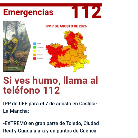
112
Emergencias
fe del Ejecutivo castellanomanchego, Emiliano García-Page, 
Si ves humo, llama al
teléfono 112
IPP de IIFF para el 7 de agosto en Castilla-
La Mancha:
-EXTREMO en gran parte de Toledo, Ciudad
Real y Guadalajara y en puntos de Cuenca.