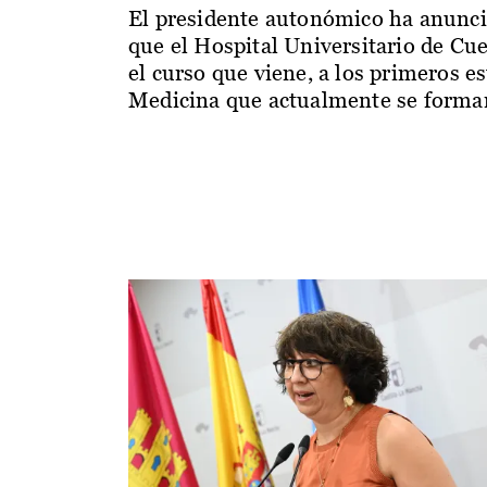
El presidente autonómico ha anunc
que el Hospital Universitario de Cu
el curso que viene, a los primeros e
Medicina que actualmente se forman