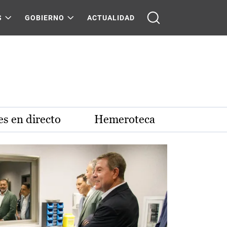
S
GOBIERNO
ACTUALIDAD
s en directo
Hemeroteca