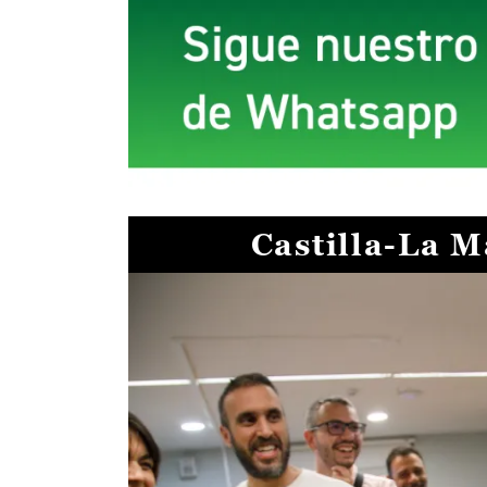
Castilla-La 