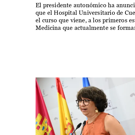
El presidente autonómico ha anunc
que el Hospital Universitario de Cu
el curso que viene, a los primeros e
Medicina que actualmente se forman