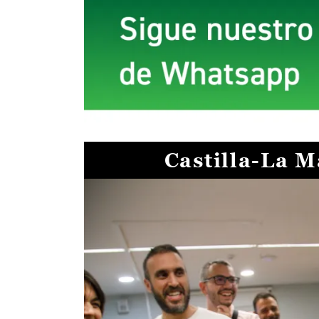
Castilla-La 