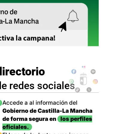
directorio
de redes sociales
magen
Accede a al información del
Gobierno de Castilla-La Mancha
de forma segura en
los perfiles
oficiales.