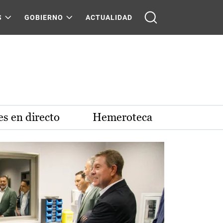
S
GOBIERNO
ACTUALIDAD
s en directo
Hemeroteca