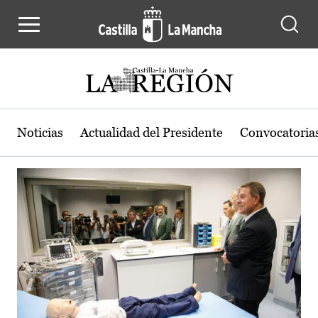
Actualidad de la región de Castilla
Pasar al contenido principal
Noticias
Actualidad del Presidente
Convocatoria