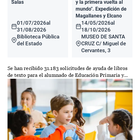
Salas
y la primera vuelta al
mundo". Expedición de
Magallanes y Elcano
01/07/2026
al
14/05/2026
al
31/08/2026
18/10/2026
Biblioteca Pública
MUSEO DE SANTA
del Estado
CRUZ C/ Miguel de
Cervantes, 3
Se han recibido 31.183 solicitudes de ayuda de libros
de texto para el alumnado de Educación Primaria y...