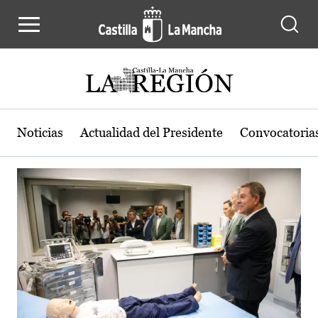
Actualidad de la región de Castilla
Pasar al contenido principal
Noticias
Actualidad del Presidente
Convocatoria