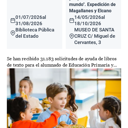
mundo". Expedición de
Magallanes y Elcano
01/07/2026
al
14/05/2026
al
31/08/2026
18/10/2026
Biblioteca Pública
MUSEO DE SANTA
del Estado
CRUZ C/ Miguel de
Cervantes, 3
Se han recibido 31.183 solicitudes de ayuda de libros
de texto para el alumnado de Educación Primaria y...