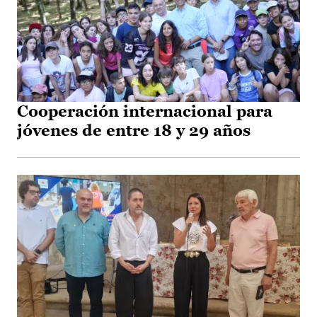
Cooperación internacional para
jóvenes de entre 18 y 29 años