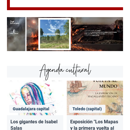
Agenda cultural
Guadalajara capital
Toledo (capital)
Los gigantes de Isabel
Exposición "Los Mapas
Salas
y la primera vuelta al