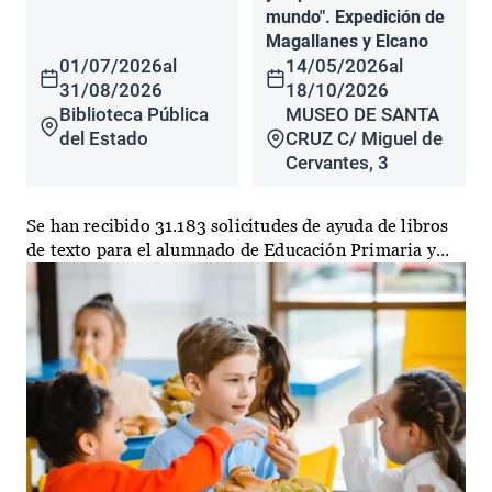
mundo". Expedición de
Magallanes y Elcano
01/07/2026
al
14/05/2026
al
31/08/2026
18/10/2026
Biblioteca Pública
MUSEO DE SANTA
del Estado
CRUZ C/ Miguel de
Cervantes, 3
Se han recibido 31.183 solicitudes de ayuda de libros
de texto para el alumnado de Educación Primaria y...