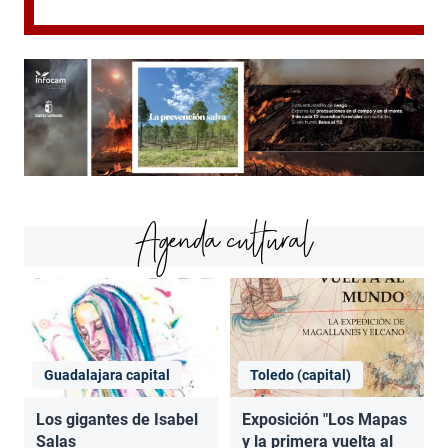
Agenda cultural
Guadalajara capital
Toledo (capital)
Los gigantes de Isabel
Exposición "Los Mapas
Salas
y la primera vuelta al