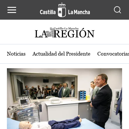
Actualidad de la región de Castilla
Pasar al contenido principal
Noticias
Actualidad del Presidente
Convocatoria