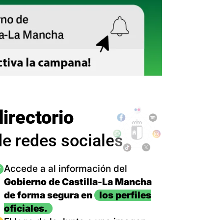
directorio
de redes sociales
magen
Accede a al información del
Gobierno de Castilla-La Mancha
de forma segura en
los perfiles
oficiales.