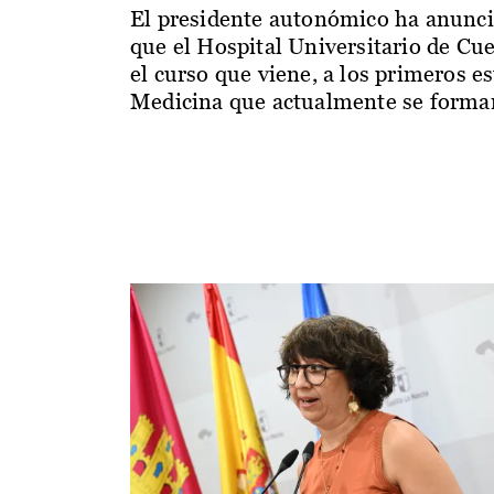
El presidente autonómico ha anunc
que el Hospital Universitario de Cu
el curso que viene, a los primeros e
Medicina que actualmente se forman