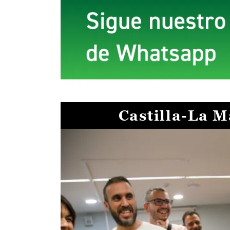
Castilla-La 