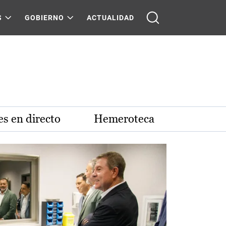
S
GOBIERNO
ACTUALIDAD
s en directo
Hemeroteca