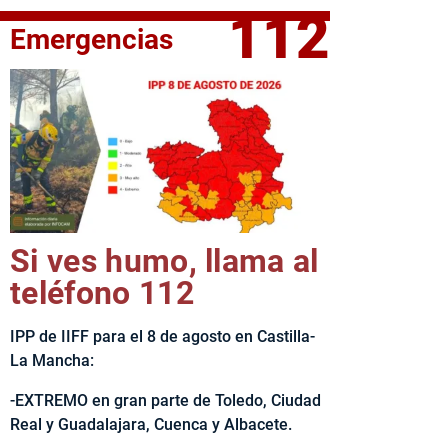
112
Emergencias
elta Ciclista CLM LEADER
Si ves humo, llama al
teléfono 112
IPP de IIFF para el 8 de agosto en Castilla-
La Mancha:
-EXTREMO en gran parte de Toledo, Ciudad
Real y Guadalajara, Cuenca y Albacete.