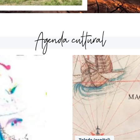
Agenda cultural
Toledo (capital)