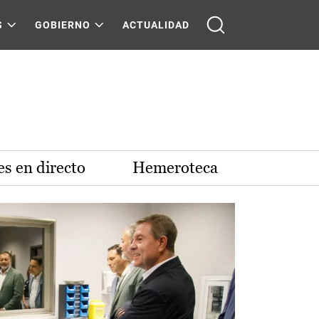
S
GOBIERNO
ACTUALIDAD
s en directo
Hemeroteca