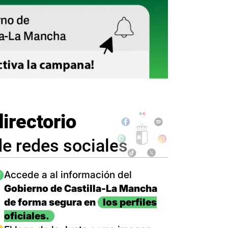
directorio
de redes sociales
magen
Accede a al información del
Gobierno de Castilla-La Mancha
de forma segura en
los perfiles
oficiales.