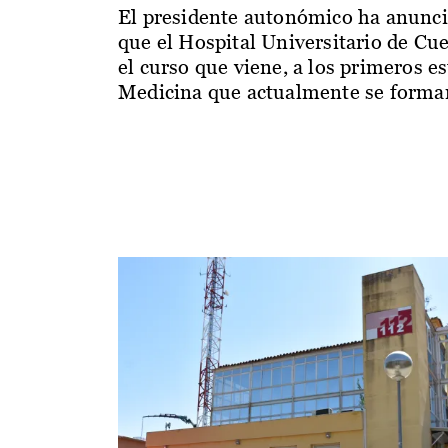
El presidente autonómico ha anunc
que el Hospital Universitario de Cu
el curso que viene, a los primeros e
Medicina que actualmente se forman