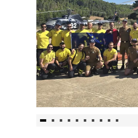
El Gobierno de Castilla-La Mancha va a inte