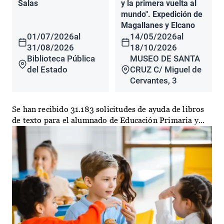
Salas
y la primera vuelta al
mundo". Expedición de
Magallanes y Elcano
01/07/2026
al
14/05/2026
al
31/08/2026
18/10/2026
Biblioteca Pública
MUSEO DE SANTA
del Estado
CRUZ C/ Miguel de
Cervantes, 3
Se han recibido 31.183 solicitudes de ayuda de libros
de texto para el alumnado de Educación Primaria y...