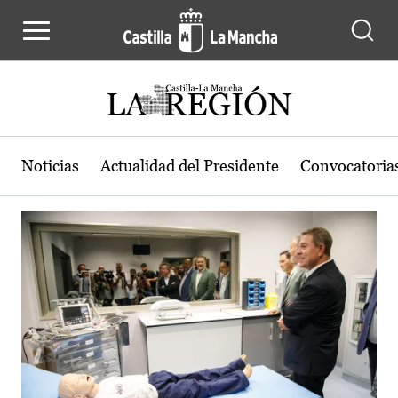
Actualidad de la región de Castilla
Pasar al contenido principal
Noticias
Actualidad del Presidente
Convocatoria