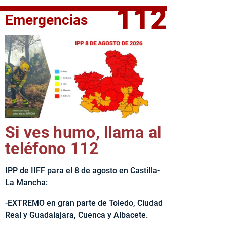
112
Emergencias
elta Ciclista CLM LEADER
Si ves humo, llama al
teléfono 112
IPP de IIFF para el 8 de agosto en Castilla-
La Mancha:
-EXTREMO en gran parte de Toledo, Ciudad
Real y Guadalajara, Cuenca y Albacete.