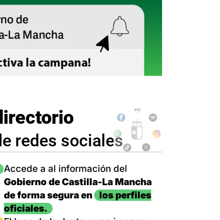
directorio
de redes sociales
magen
Accede a al información del
Gobierno de Castilla-La Mancha
de forma segura en
los perfiles
oficiales.