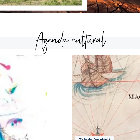
Agenda cultural
Toledo (capital)