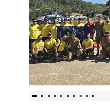
El Gobierno de Castilla-La Mancha va a inte