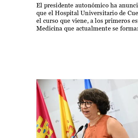
El presidente autonómico ha anunc
que el Hospital Universitario de Cu
el curso que viene, a los primeros e
Medicina que actualmente se forman