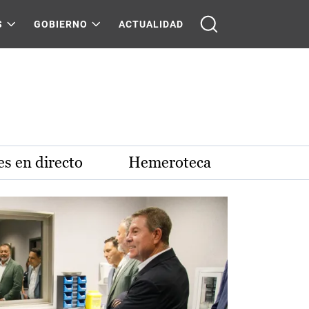
S
GOBIERNO
ACTUALIDAD
s en directo
Hemeroteca