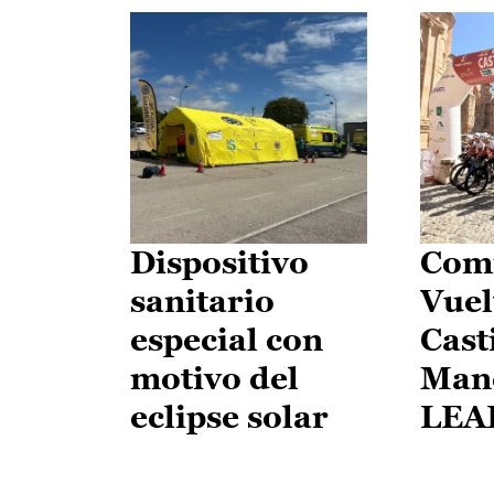
Dispositivo
Comi
sanitario
Vuel
especial con
Cast
motivo del
Man
eclipse solar
LEA