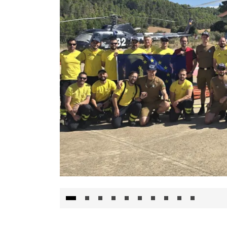
El Gobierno de Castilla-La Mancha va a inte