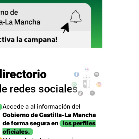
directorio
de redes sociales
magen
Accede a al información del
Gobierno de Castilla-La Mancha
de forma segura en
los perfiles
oficiales.