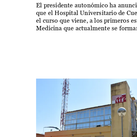
El presidente autonómico ha anunc
que el Hospital Universitario de Cu
el curso que viene, a los primeros e
Medicina que actualmente se forman