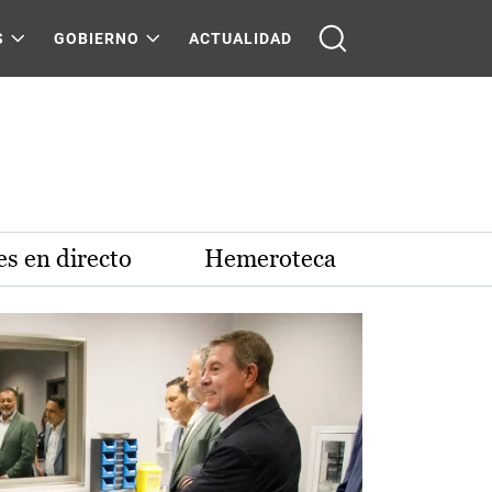
S
GOBIERNO
ACTUALIDAD
s en directo
Hemeroteca