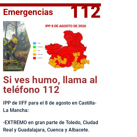
112
Emergencias
elta Ciclista CLM LEADER
Si ves humo, llama al
teléfono 112
IPP de IIFF para el 8 de agosto en Castilla-
La Mancha:
-EXTREMO en gran parte de Toledo, Ciudad
Real y Guadalajara, Cuenca y Albacete.