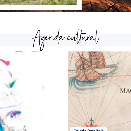
Agenda cultural
Toledo (capital)