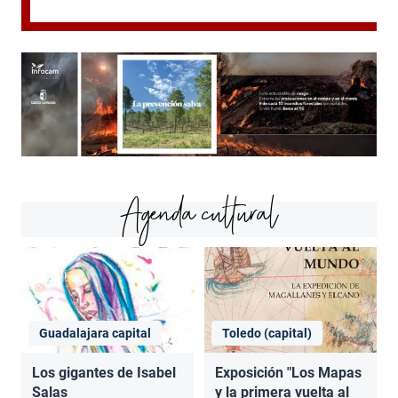
Agenda cultural
Guadalajara capital
Toledo (capital)
Los gigantes de Isabel
Exposición "Los Mapas
Salas
y la primera vuelta al