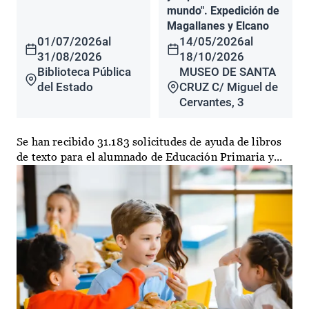
mundo". Expedición de
Magallanes y Elcano
01/07/2026
al
14/05/2026
al
31/08/2026
18/10/2026
Biblioteca Pública
MUSEO DE SANTA
del Estado
CRUZ C/ Miguel de
Cervantes, 3
Se han recibido 31.183 solicitudes de ayuda de libros
de texto para el alumnado de Educación Primaria y...