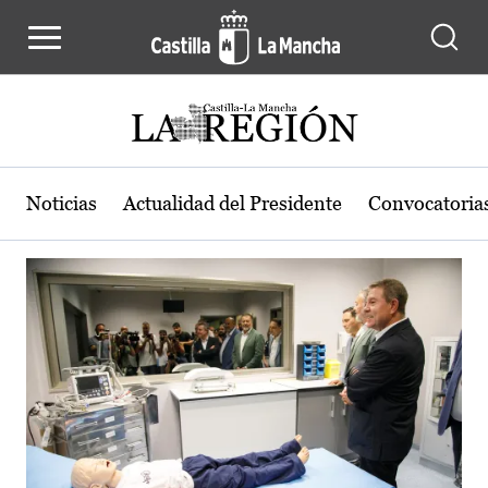
Actualidad de la región de Castilla
Pasar al contenido principal
Noticias
Actualidad del Presidente
Convocatoria