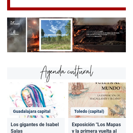
Agenda cultural
Guadalajara capital
Toledo (capital)
Los gigantes de Isabel
Exposición "Los Mapas
Salas
y la primera vuelta al