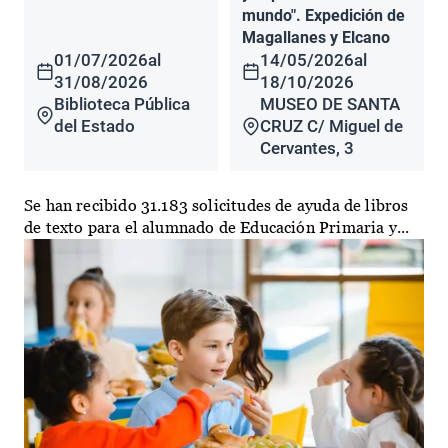
mundo". Expedición de
Magallanes y Elcano
01/07/2026
al
14/05/2026
al
31/08/2026
18/10/2026
Biblioteca Pública
MUSEO DE SANTA
del Estado
CRUZ C/ Miguel de
Cervantes, 3
Se han recibido 31.183 solicitudes de ayuda de libros
de texto para el alumnado de Educación Primaria y...