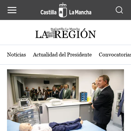
Actualidad de la región de Castilla
Pasar al contenido principal
Noticias
Actualidad del Presidente
Convocatoria